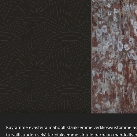
Käytämme evästeitä mahdollistaaksemme verkkosivustomme as
Kuvat copyright Taijakas
turvallisuuden sekä tarjotaksemme sinulle parhaan mahdollis