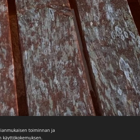
ianmukaisen toiminnan ja
en käyttökokemuksen.