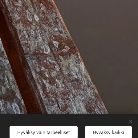
Hyväksy vain tarpeelliset
Hyväksy kaikki